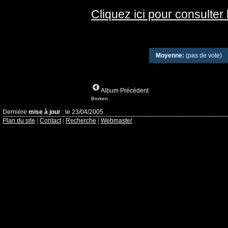
Cliquez ici pour consulter
Moyenne:
(pas de vote)
Album Précédent
Broken
Dernière
mise à jour
: le 23/04/2005
Plan du site
|
Contact
|
Recherche
|
Webmaster