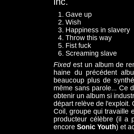
inc.
Gave up
Wish
Happiness in slavery
Throw this way
Fist fuck
Screaming slave
Fixed
est un album de r
haine du précédent albu
beaucoup plus de synthé
même sans parole... Ce d
obtenir un album si industr
départ relève de l'exploit
Coil, groupe qui travaille
producteur célèbre (il a 
encore
Sonic Youth
) et a