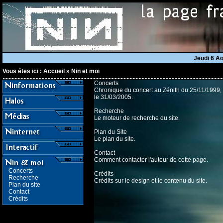
Jeudi 6 A
Vous êtes ici :
Accueil
»
Nin et moi
Concerts
Chronique du concert au Zénith du 25/11/1999, e
le 31/03/2005.
Recherche
Le moteur de recherche du site.
Plan du Site
Le plan du site.
Contact
Comment contacter l'auteur de cette page.
Concerts
Crédits
Recherche
Crédits sur le design et le contenu du site.
Plan du site
Contact
Crédits