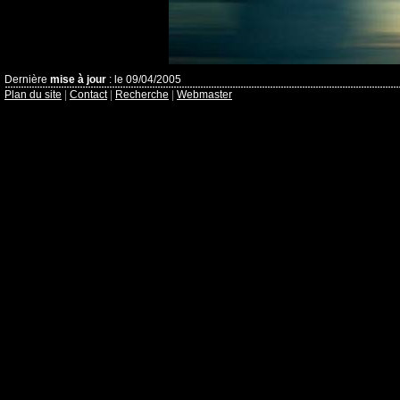
Dernière
mise à jour
: le 09/04/2005
Plan du site
|
Contact
|
Recherche
|
Webmaster