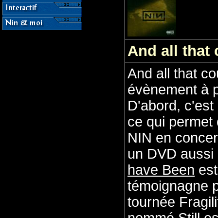
And all that
And all that c
évènement à pl
D'abord, c'est
ce qui permet
NIN en concert
un DVD auss
have Been
est
témoignagne p
tournée Fragili