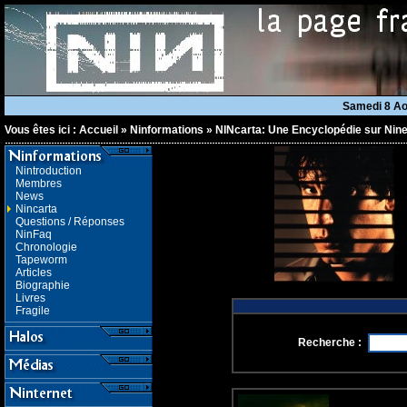
Samedi 8 A
Vous êtes ici :
Accueil
»
Ninformations
»
NINcarta: Une Encyclopédie sur Nine
Nintroduction
Membres
News
Nincarta
Questions / Réponses
NinFaq
Chronologie
Tapeworm
Articles
Biographie
Livres
Fragile
Recherche :