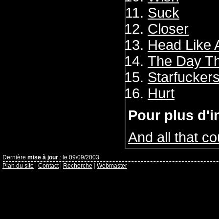
Suck
Closer
Head Like 
The Day T
Starfuckers
Hurt
Pour plus d'i
And all that c
Dernière
mise à jour
: le 09/09/2003
Plan du site
|
Contact
|
Recherche
|
Webmaster