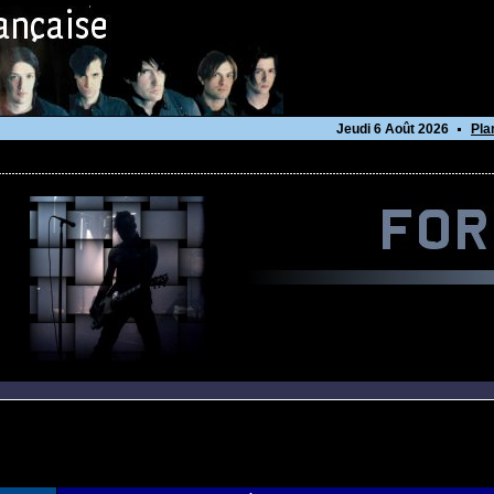
Jeudi 6 Août 2026
Pla