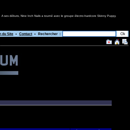
A ses débuts, Nine Inch Nails a tourné avec le groupe électro-hardcore Skinny Puppy.
n du Site
Contact
Rechercher :