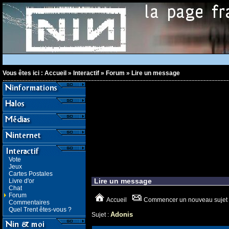
Vous êtes ici :
Accueil
»
Interactif
»
Forum
»
Lire un message
Vote
Jeux
Cartes Postales
Lire un message
Livre d'or
Chat
Forum
Accueil
Commencer un nouveau sujet
Commentaires
Quel Trent êtes-vous ?
Adonis
Sujet :