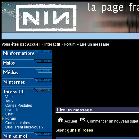
Vous êtes ici :
Accueil
»
Interactif
»
Forum
»
Lire un message
Vote
Jeux
Cartes Postales
Lire un message
Livre d'or
Chat
Forum
Accueil
Commencer un nouveau sujet
Commentaires
Quel Trent êtes-vous ?
guns n' roses
Sujet :