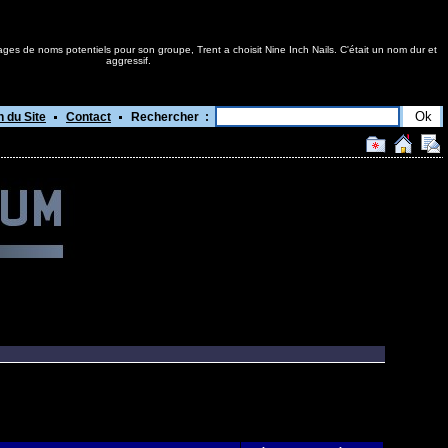
ages de noms potentiels pour son groupe, Trent a choisit Nine Inch Nails. C'était un nom dur et
aggressif.
n du Site
Contact
Rechercher :