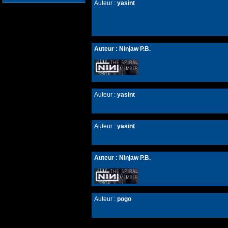
Auteur :
yasint
Auteur :
Ninjaw P.B.
Auteur :
yasint
Auteur :
yasint
Auteur :
Ninjaw P.B.
Auteur :
pogo