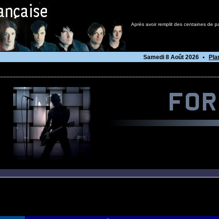
Après avoir remplit des centaines de p
Samedi 8 Août 2026
Pla