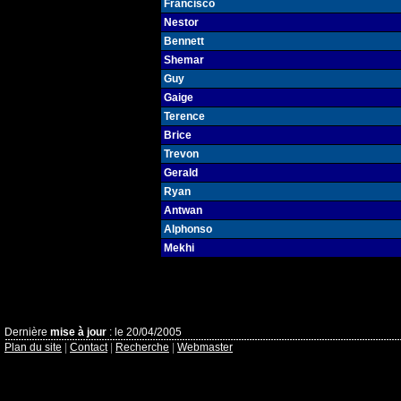
Francisco
Nestor
Bennett
Shemar
Guy
Gaige
Terence
Brice
Trevon
Gerald
Ryan
Antwan
Alphonso
Mekhi
Dernière
mise à jour
: le 20/04/2005
Plan du site
|
Contact
|
Recherche
|
Webmaster