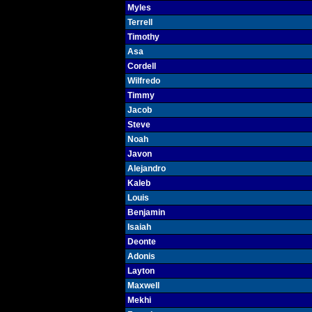
Myles
Terrell
Timothy
Asa
Cordell
Wilfredo
Timmy
Jacob
Steve
Noah
Javon
Alejandro
Kaleb
Louis
Benjamin
Isaiah
Deonte
Adonis
Layton
Maxwell
Mekhi