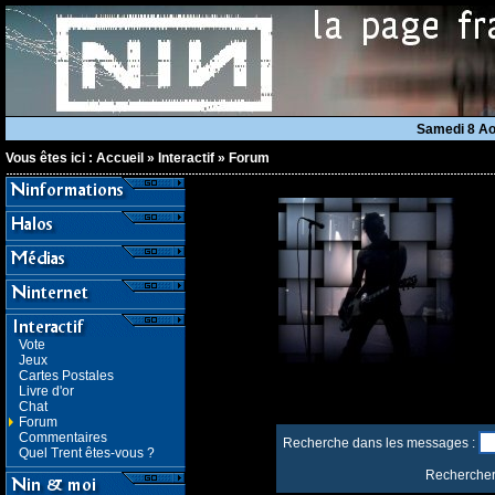
Samedi 8 A
Vous êtes ici :
Accueil
»
Interactif
»
Forum
Vote
Jeux
Cartes Postales
Livre d'or
Chat
Forum
Commentaires
Recherche dans les messages :
Quel Trent êtes-vous ?
Rechercher 