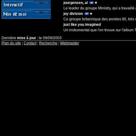
jourgensen, al
Le leader du groupe Ministry, qui a travail
joy division
Ce groupe britannique des années 80, très so
just like you imagined
Un instrumental que l'on trouve sur l'album Th
Dernière
mise à jour
: le 09/09/2003
Plan du site
|
Contact
|
Recherche
|
Webmaster