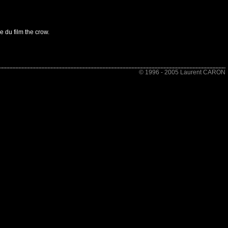
e du film the crow.
© 1996 - 2005 Laurent CARON