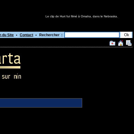
Le clip de Hurt fut filmé à Omaha, dans le Nebraska.
n du Site
Contact
Rechercher :