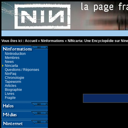
Vous êtes ici :
Accueil
»
Ninformations
»
NINcarta: Une Encyclopédie sur Nine
Nintroduction
Membres
News
Nincarta
Questions / Réponses
NinFaq
Chronologie
Tapeworm
Articles
Biographie
Livres
Fragile