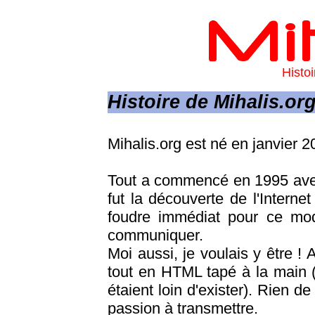
Histoi
Histoire de Mihalis.or
Mihalis.org est né en janvier 2
Tout a commencé en 1995 avec
fut la découverte de l'Internet
foudre immédiat pour ce mode
communiquer.
Moi aussi, je voulais y être ! 
tout en HTML tapé à la main 
étaient loin d'exister). Rien d
passion à transmettre.