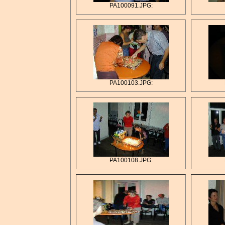
PA100091.JPG:
PA100103.JPG:
PA100108.JPG: