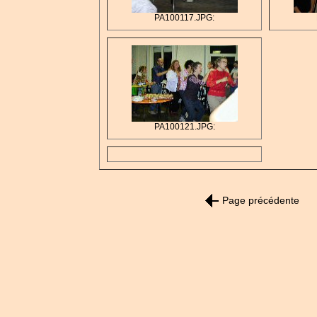
PA100117.JPG:
PA100121.JPG:
Page précédente