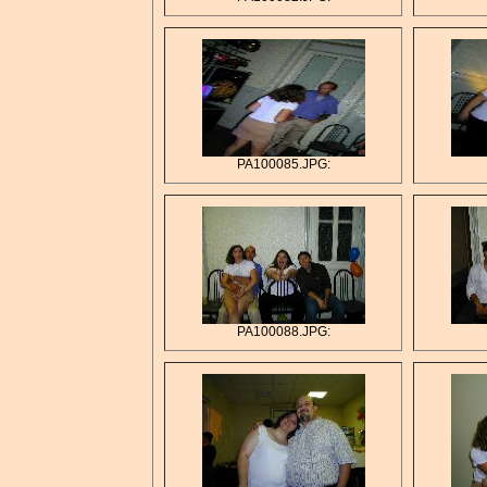
PA100085.JPG:
PA100088.JPG: