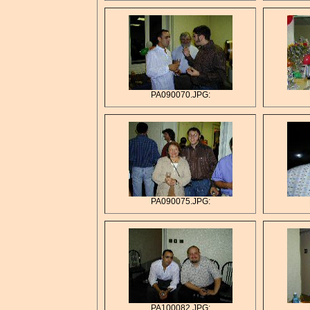
PA090070.JPG:
PA090075.JPG:
PA100082.JPG: