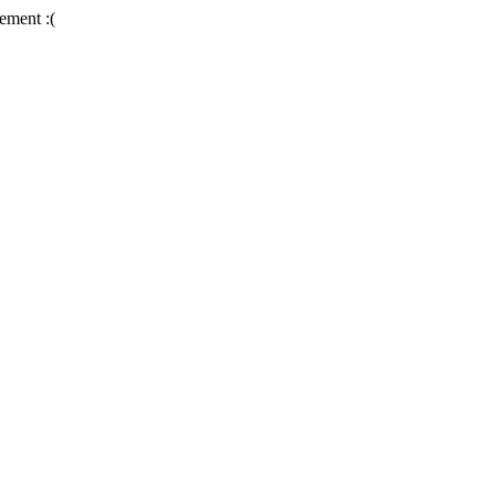
ement :(