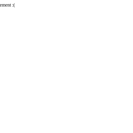
ement :(