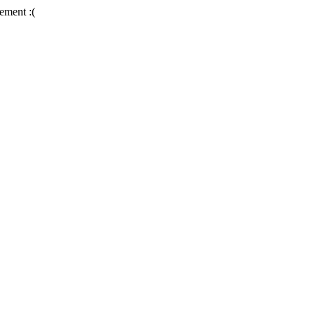
ement :(