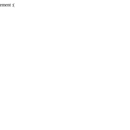
ement :(